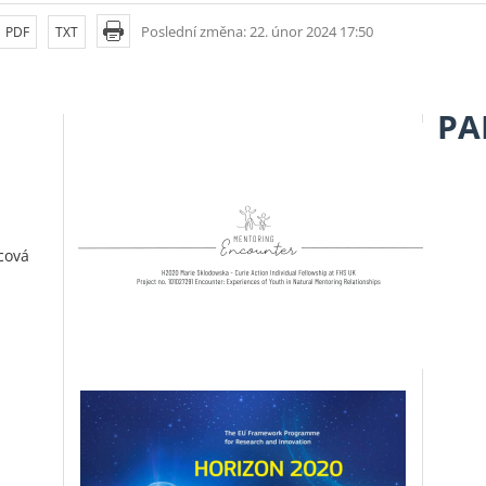
Poslední změna: 22. únor 2024 17:50
PDF
TXT
PA
cová