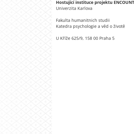
Hostující instituce projektu ENCOUN
Univerzita Karlova
Fakulta humanitnich studii
Katedra psychologie a věd o životě
U Kříže 625/9, 158 00 Praha 5