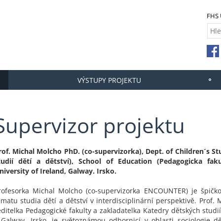
FHS
VÝSTUPY PROJEKTU
Supervizor projektu
rof. Michal Molcho PhD. (co-supervizorka), Dept. of Children´s St
tudií dětí a dětství), School of Education (Pedagogicka faku
niversity of Ireland, Galway. Irsko.
rofesorka Michal Molcho (co-supervizorka ENCOUNTER) je špičko
ématu studia dětí a dětství v interdisciplinární perspektivě. Prof.
editelka Pedagogické fakulty a zakladatelka Katedry dětských studi
 Galway, Irsko, je světoznámou odbornicí v oblasti sociologie d