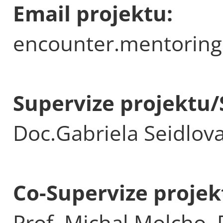
Email projektu:
encounter.mentoring
Supervize projektu/
Doc.Gabriela Seidlov
Co-Supervize projek
Prof. Michal Molcho, 