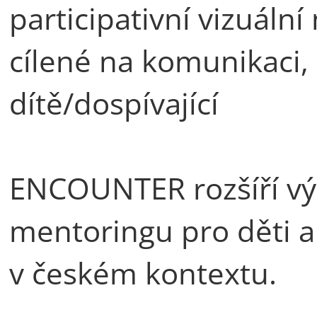
participativní vizuáln
cílené na komunikaci
dítě/dospívající
ENCOUNTER rozšíří výz
mentoringu pro děti a 
v českém kontextu.