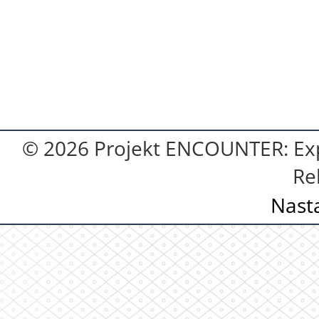
© 2026 Projekt ENCOUNTER: Exp
Re
Nast