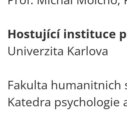
Hostující instituc
Univerzita Karlova
Fakulta humanitnich s
Katedra psychologie a