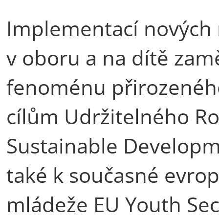
Implementací nových 
v oboru a na dítě zam
fenoménu přirozeného 
cílům Udržitelného R
Sustainable Developm
také k současné evrops
mládeže EU Youth Sect